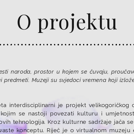
O projektu
jesti naroda, prostor u kojem se čuvaju, proučava
gi predmeti. Muzeji su svjedoci vremena koji izlo
 interdisciplinarni je projekt velikogoričkog 
kojim se nastoji povezati kulturu i umjetno
ovih tehnologija. Kroz kulturne sadržaje jača se
waste konceptu. Riječ je o virtualnom muzeju