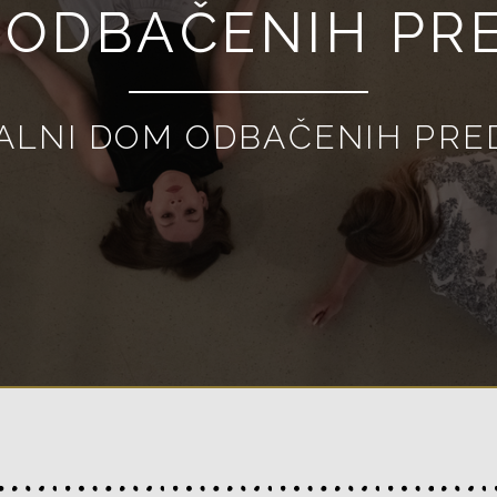
 ODBAČENIH PR
ALNI DOM ODBAČENIH PR