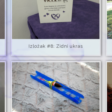
Izložak #8: Zidni ukras