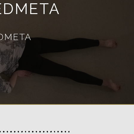
EDMETA
EDMETA