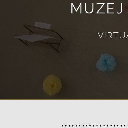
MUZEJ
VIRTU