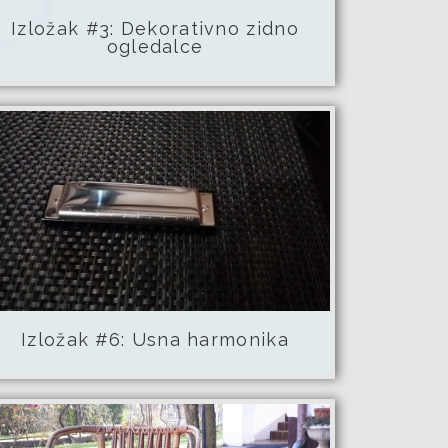
Izložak #3: Dekorativno zidno
ogledalce
Izložak #6: Usna harmonika