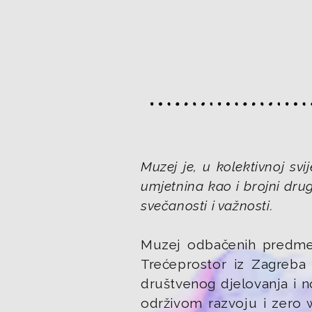
Muzej je, u kolektivnoj svi
umjetnina kao i brojni dru
svečanosti i važnosti.
Muzej odbačenih predmeta
Trećeprostor iz Zagreba 
društvenog djelovanja i n
održivom razvoju i zero 