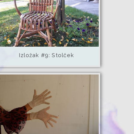
Izložak #9: Stolček