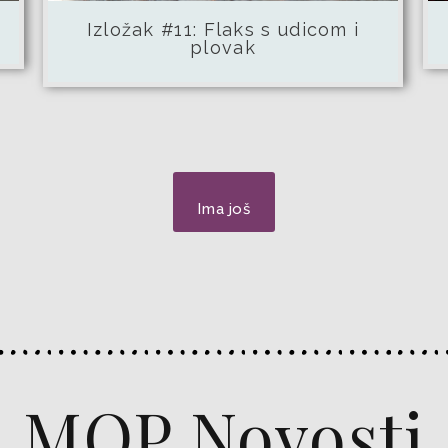
Izložak #11: Flaks s udicom i
plovak
Ima još
MOP Novosti