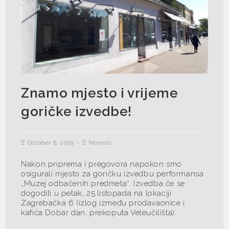
Znamo mjesto i vrijeme
goričke izvedbe!
October 8, 2019
Novosti
Nakon priprema i pregovora napokon smo
osigurali mjesto za goričku izvedbu performansa
„Muzej odbačenih predmeta“. Izvedba će se
dogoditi u petak, 25.listopada na lokaciji
Zagrebačka 6 (izlog između prodavaonice i
kafića Dobar dan, prekoputa Veleučilišta).