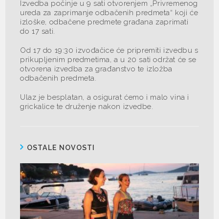
Izvedba počinje u 9 sati otvorenjem „Privremenog
ureda za zaprimanje odbačenih predmeta“ koji će
izloške, odbačene predmete građana zaprimati
do 17 sati.
Od 17 do 19:30 izvođačice će pripremiti izvedbu s
prikupljenim predmetima, a u 20 sati održat će se
otvorena izvedba za građanstvo te izložba
odbačenih predmeta.
Ulaz je besplatan, a osigurat ćemo i malo vina i
grickalice te druženje nakon izvedbe.
OSTALE NOVOSTI