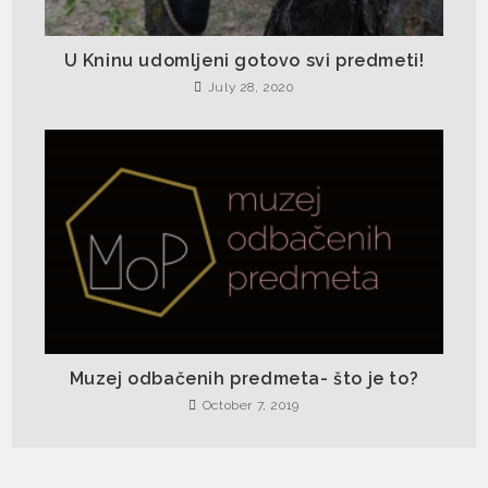
U Kninu udomljeni gotovo svi predmeti!
July 28, 2020
Muzej odbačenih predmeta- što je to?
October 7, 2019